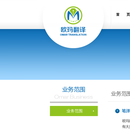
首 页
业务范围