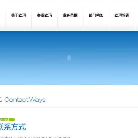
关于欧玛
参观欧玛
业务范围
部门构架
欧玛培训