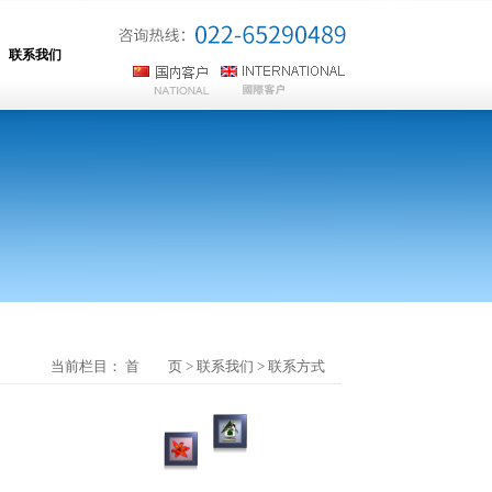
联系我们
当前栏目：
首 页
>
联系我们
>
联系方式