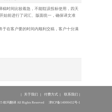
译稿时间比较着急，不能耽误投标使用，四天
开始前进行了词汇、版面统一，确保译文准
终于在客户要的时间内顺利交稿，客户十分满
关于我们
付费方式
联系我们
025 欧玛翻译 All Rights Reserved
津ICP备14000432号-1