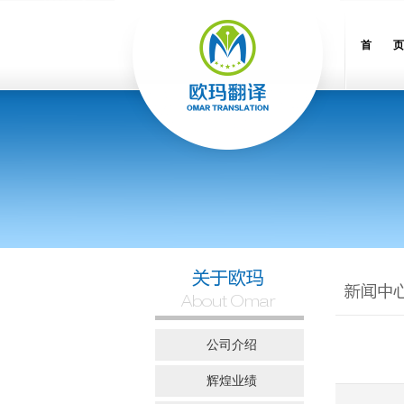
首 页
公司介绍
辉煌业绩