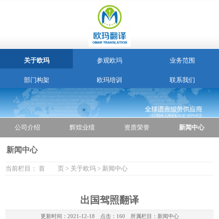
关于欧玛
参观欧玛
业务范围
部门构架
欧玛培训
联系我们
公司介绍
辉煌业绩
资质荣誉
新闻中心
新闻中心
当前栏目：
首 页
>
关于欧玛
>
新闻中心
出国驾照翻译
更新时间：
2021-12-18
点击：160 所属栏目：
新闻中心