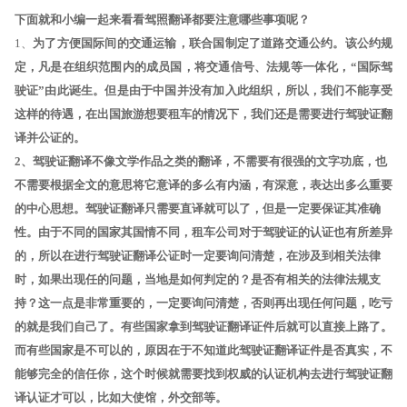
下面就和小编一起来看看驾照翻译都要注意哪些事项呢？
1、
为了方便国际间的交通运输，联合国制定了道路交通公约。该公约规
定，凡是在组织范围内的成员国，将交通信号、法规等一体化，“国际驾
驶证”由此诞生。但是由于中国并没有加入此组织，所以，我们不能享受
这样的待遇，在出国旅游想要租车的情况下，我们还是需要进行驾驶证翻
译并公证的。
2、驾驶证翻译不像文学作品之类的翻译，不需要有很强的文字功底，也
不需要根据全文的意思将它意译的多么有内涵，有深意，表达出多么重要
的中心思想。驾驶证翻译只需要直译就可以了，但是一定要保证其准确
性。由于不同的国家其国情不同，租车公司对于驾驶证的认证也有所差异
的，所以在进行驾驶证翻译公证时一定要询问清楚，在涉及到相关法律
时，如果出现任的问题，当地是如何判定的？
是否有相关的法律法规支
持？这一点是非常重要的，一定要询问清楚，否则再出现任何问题，吃亏
的就是我们自己了。有些国家拿到驾驶证翻译证件后就可以直接上路了。
而有些国家是不可以的，原因在于不知道此驾驶证翻译证件是否真实，不
能够完全的信任你，这个时候就需要找到权威的认证机构去进行驾驶证翻
译认证才可以，比如大使馆，外交部等。