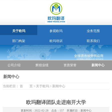
关于欧玛
参观欧玛
业务范围
部门构架
欧玛培训
联系我们
公司介绍
辉煌业绩
资质荣誉
新闻中心
新闻中心
当前栏目：
首 页
>
关于欧玛
>
新闻中心
欧玛翻译团队走进南开大学
更新时间：
2022-02-28
点击：157 所属栏目：
新闻中心